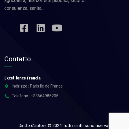
agricoltura, finanza, enti pubblici, studi di
consulenza, sanità,…
Contatto
Excel-lence Francia
Indirizzo : Paris île de France
Telefono : +33664985205
Diritto d’autore © 2024 Tutti i diritti sono riservati