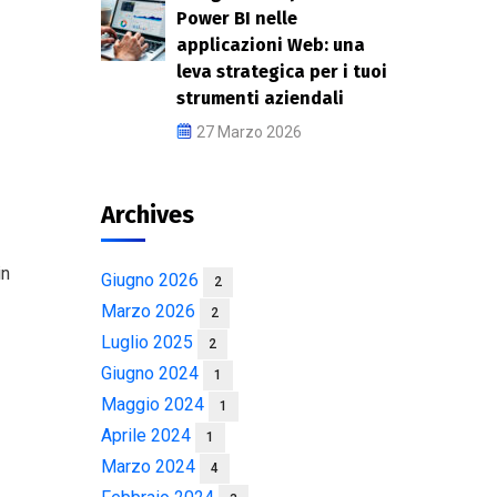
Power BI nelle
applicazioni Web: una
leva strategica per i tuoi
strumenti aziendali
27 Marzo 2026
Archives
in
Giugno 2026
2
Marzo 2026
2
Luglio 2025
2
Giugno 2024
1
Maggio 2024
1
Aprile 2024
1
Marzo 2024
4