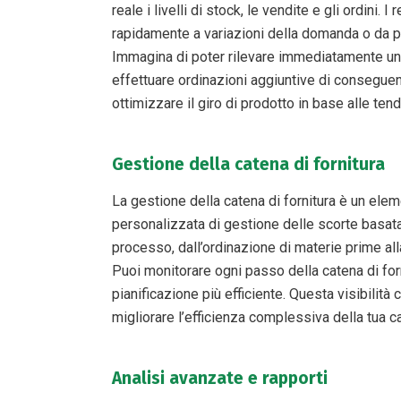
reale i livelli di stock, le vendite e gli ordin
rapidamente a variazioni della domanda o da par
Immagina di poter rilevare immediatamente un
effettuare ordinazioni aggiuntive di conseguen
ottimizzare il giro di prodotto in base alle tend
Gestione della catena di fornitura​
La gestione della catena di fornitura è un elem
personalizzata di gestione delle scorte basata 
processo, dall’ordinazione di materie prime alla
Puoi monitorare ogni passo della catena di forni
pianificazione più efficiente. Questa visibilit
migliorare l’efficienza complessiva della tua ca
Analisi avanzate e rapporti​