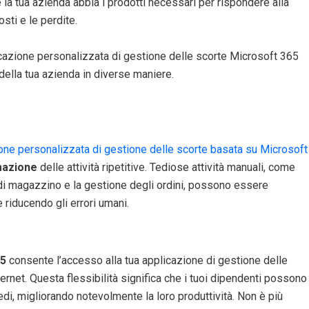
 la tua azienda abbia i prodotti necessari per rispondere alla
ti e le perdite.
cazione personalizzata di gestione delle scorte Microsoft 365
della tua azienda in diverse maniere.
one personalizzata di gestione delle scorte basata su Microsoft
azione
delle attività ripetitive. Tediose attività manuali, come
li di magazzino e la gestione degli ordini, possono essere
riducendo gli errori umani.
65
consente l’accesso alla tua applicazione di gestione delle
rnet. Questa flessibilità significa che i tuoi dipendenti possono
di, migliorando notevolmente la loro produttività. Non è più