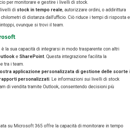
o per monitorare e gestire i livelli di stock.
ivelli di
stock in tempo reale
, autorizzare ordini, o addirittura
chilometri di distanza dall’ufficio. Ciò riduce i tempi di risposta e
ntoppi, ovunque si trovi il team.
rosoft​
 è la sua capacità di integrarsi in modo trasparente con altri
utlook
e
SharePoint
. Questa integrazione facilita la
e tra i team.
ostra applicazione personalizzata di gestione delle scorte
rapporti personalizzati
. Le informazioni sui livelli di stock
m di vendita tramite Outlook, consentendo decisioni più
ta su Microsoft 365 offre la capacità di monitorare in tempo