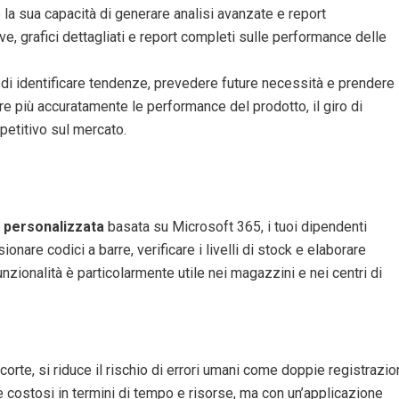
 la sua capacità di generare analisi avanzate e report
ve, grafici dettagliati e report completi sulle performance delle
di identificare tendenze, prevedere future necessità e prendere
re più accuratamente le performance del prodotto, il giro di
petitivo sul mercato.
 personalizzata
basata su Microsoft 365, i tuoi dipendenti
onare codici a barre, verificare i livelli di stock e elaborare
nzionalità è particolarmente utile nei magazzini e nei centri di
rte, si riduce il rischio di errori umani come doppie registrazio
e costosi in termini di tempo e risorse, ma con un’applicazione