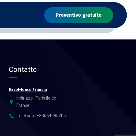
Preventivo gratuito
Contatto
Excel-lence Francia
Indirizzo : Paris île de
France
Telefono : +33664985205