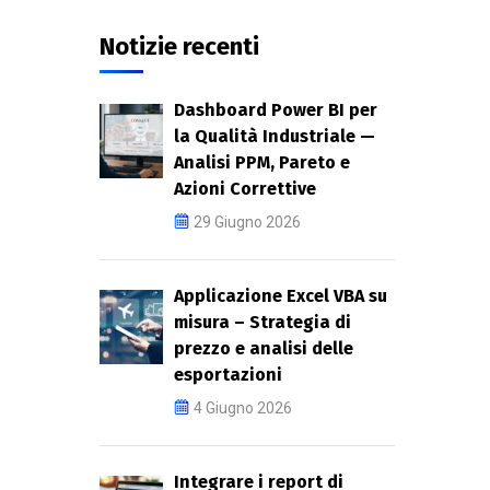
Notizie recenti
Dashboard Power BI per
la Qualità Industriale —
Analisi PPM, Pareto e
Azioni Correttive
29 Giugno 2026
Applicazione Excel VBA su
misura – Strategia di
prezzo e analisi delle
esportazioni
4 Giugno 2026
Integrare i report di