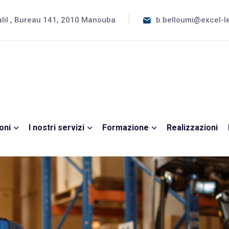
alil , Bureau 141, 2010 Manouba
b.belloumi@excel-
oni
I nostri servizi
Formazione
Realizzazioni