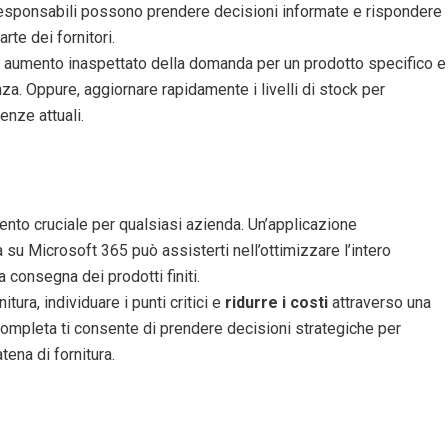
i. I responsabili possono prendere decisioni informate e rispondere
te dei fornitori.
 aumento inaspettato della domanda per un prodotto specifico e
za. Oppure, aggiornare rapidamente i livelli di stock per
enze attuali.
ento cruciale per qualsiasi azienda. Un’applicazione
su Microsoft 365 può assisterti nell’ottimizzare l’intero
 consegna dei prodotti finiti.
tura, individuare i punti critici e
ridurre i costi
attraverso una
à completa ti consente di prendere decisioni strategiche per
tena di fornitura.