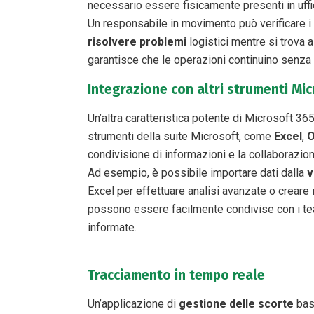
necessario essere fisicamente presenti in uffici
Un responsabile in movimento può verificare i l
risolvere problemi
logistici mentre si trova a 
garantisce che le operazioni continuino senza i
Integrazione con altri strumenti Mic
Un’altra caratteristica potente di Microsoft 365
strumenti della suite Microsoft, come
Excel
,
O
condivisione di informazioni e la collaborazion
Ad esempio, è possibile importare dati dalla
v
Excel per effettuare analisi avanzate o creare
possono essere facilmente condivise con i tea
informate.
Tracciamento in tempo reale​
Un’applicazione di
gestione delle scorte
basa