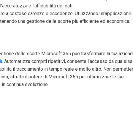
accuratezza e l’affidabilità dei dati.
tare a costose carenze o eccedenze. Utilizzando un’applicazione
ttenendo una gestione delle scorte più efficiente ed economica.
gestione delle scorte Microsoft 365 può trasformare la tua aziend
tà
. Automatizza compiti ripetitivi, consente l’accesso da qualsias
 abilita il tracciamento in tempo reale e molto altro. Non permette
scita; sfrutta il potere di Microsoft 365 per ottimizzare le tue
 in continua evoluzione.