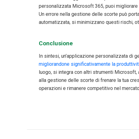
personalizzata Microsoft 365, puoi migliorare l’
Un errore nella gestione delle scorte può por
automatizzata, si minimizzano questi rischi, o
Conclusione
In sintesi, un’applicazione personalizzata di 
migliorandone significativamente la produttivi
luogo, si integra con altri strumenti Microsoft,
alla gestione delle scorte di frenare la tua cre
operazioni e rimanere competitivo nel mercato