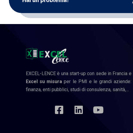
Hai un problema?
EXCEL-LENCE è una start-up con sede in Francia e 
Excel su misura
per le PMI e le grandi aziende: ed
finanza, enti pubblici, studi di consulenza, sanità,…