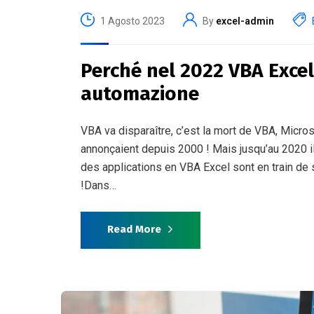
1 Agosto 2023
By
excel-admin
Perché nel 2022 VBA Excel 
automazione
VBA va disparaître, c’est la mort de VBA, Micros
annonçaient depuis 2000 ! Mais jusqu’au 2020 il
des applications en VBA Excel sont en train de 
!Dans…
Read More