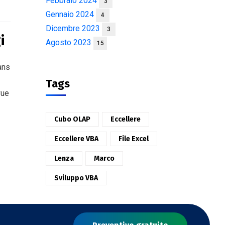
Febbraio 2024
3
Gennaio 2024
4
Dicembre 2023
3
i
Agosto 2023
15
ans
Tags
vue
Cubo OLAP
Eccellere
Eccellere VBA
File Excel
Lenza
Marco
Sviluppo VBA