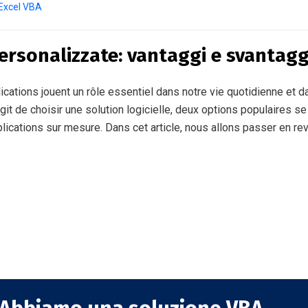
Excel VBA
ersonalizzate: vantaggi e svantagg
ications jouent un rôle essentiel dans notre vie quotidienne et d
git de choisir une solution logicielle, deux options populaires se
plications sur mesure. Dans cet article, nous allons passer en re