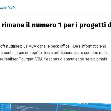
Excel VBA
rimane il numero 1 per i progetti d
oft n’utilise plus VBA dans le pack office …Des informaticiens
s sont entrain de répéter leurs prédictions alors que des millio
se réaliser Pourquoi VBA n’est pas disparut et ne serait jamais