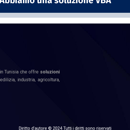
Abbiamo una soluzione VBA
in Tunisia che offre
soluzioni
ilizia, industria, agricoltura,
Diritto d’autore © 2024 Tutti i diritti sono riservati