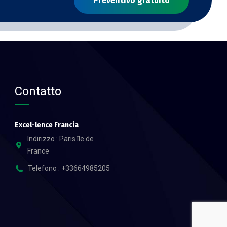
Preventivo gratuito
Contatto
Excel-lence Francia
Indirizzo : Paris île de
France
Telefono : +33664985205