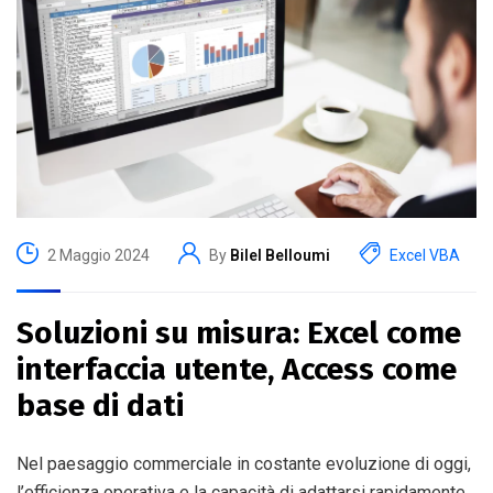
2 Maggio 2024
By
Bilel Belloumi
Excel VBA
Soluzioni su misura: Excel come
interfaccia utente, Access come
base di dati
Nel paesaggio commerciale in costante evoluzione di oggi,
l’efficienza operativa e la capacità di adattarsi rapidamente