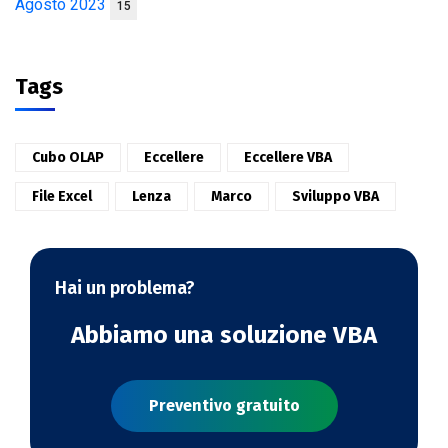
Agosto 2023
15
Tags
Cubo OLAP
Eccellere
Eccellere VBA
File Excel
Lenza
Marco
Sviluppo VBA
Hai un problema?
Abbiamo una soluzione VBA
Preventivo gratuito