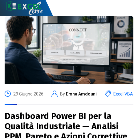
29 Giugno 2026
By
Emna Amdouni
Excel VBA
Dashboard Power BI per la
Qualità Industriale — Analisi
PPM, Pareto e Azioni Correttive