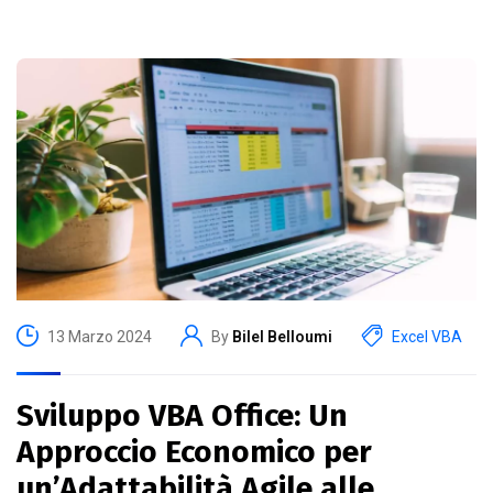
13 Marzo 2024
By
Bilel Belloumi
Excel VBA
Sviluppo VBA Office: Un
Approccio Economico per
un’Adattabilità Agile alle