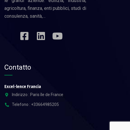
le grandi aziende: edilizia, industria,
agricoltura, finanza, enti pubblici, studi di
consulenza, sanità,…
Contatto
Excel-lence Francia
Indirizzo : Paris île de France
Telefono : +33664985205