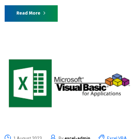
Read More
1 August 2023
By
excel-admin
Excel VBA