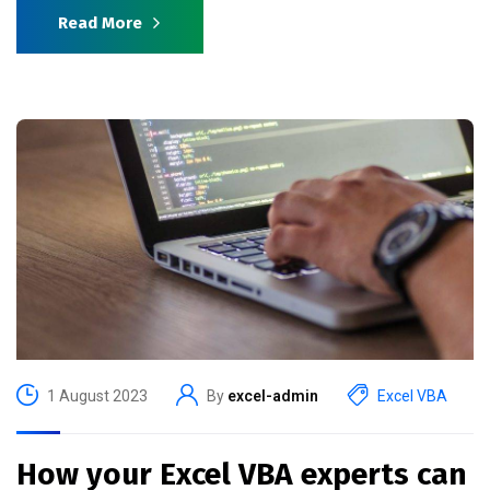
Read More
1 August 2023
By
excel-admin
Excel VBA
How your Excel VBA experts can