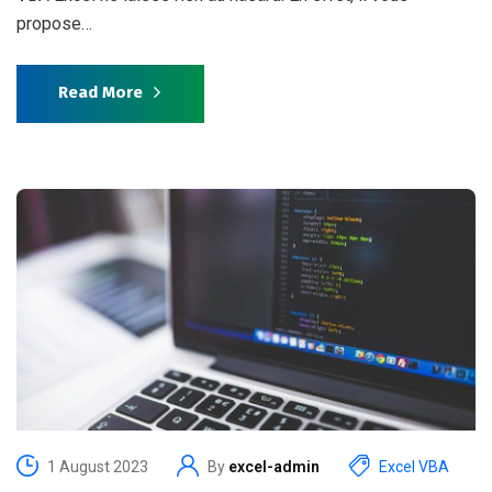
propose…
Read More
1 August 2023
By
excel-admin
Excel VBA