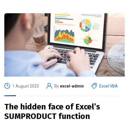
1 August 2023
By
excel-admin
Excel VBA
The hidden face of Excel’s
SUMPRODUCT function