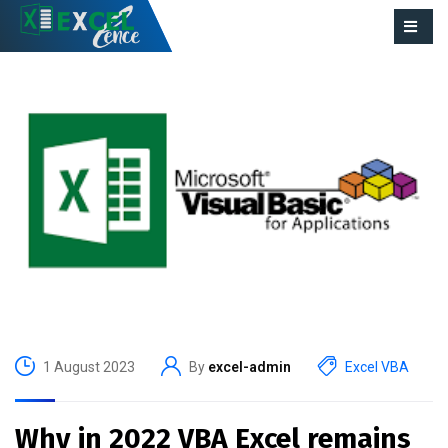
1 August 2023
By
excel-admin
Excel VBA
Why in 2022 VBA Excel remains